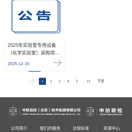
2025年实验室专用设备
（化学实验室）采购项目
公开招标招标公告
2025-12-15
...
上页
1
2
3
4
5
11
下页
公司简介
|
我们的服务
|
法规标准
|
资源中心