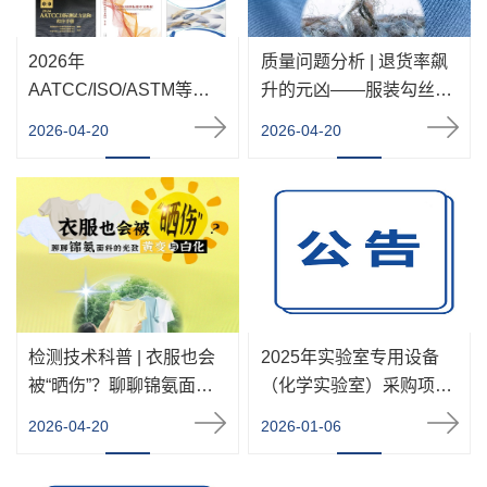
2026年
质量问题分析 | 退货率飙
AATCC/ISO/ASTM等中
升的元凶——服装勾丝投
文版纺织标准技术手册
诉与检测标准
2026-04-20
2026-04-20
（资料）上新啦！
检测技术科普 | 衣服也会
2025年实验室专用设备
被“晒伤”？聊聊锦氨面料
（化学实验室）采购项目
的光致黄变与白化
结果公告
2026-04-20
2026-01-06