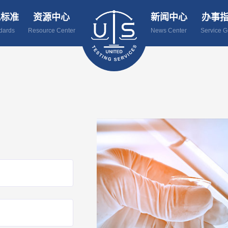
规标准
资源中心
新闻中心
办事
dards
Resource Center
News Center
Service G