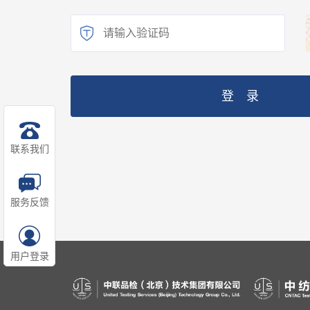
登 录
联系我们
服务反馈
用户登录