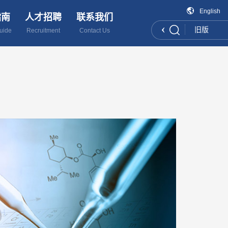
English
指南
人才招聘
联系我们
旧版
uide
Recruitment
Contact Us