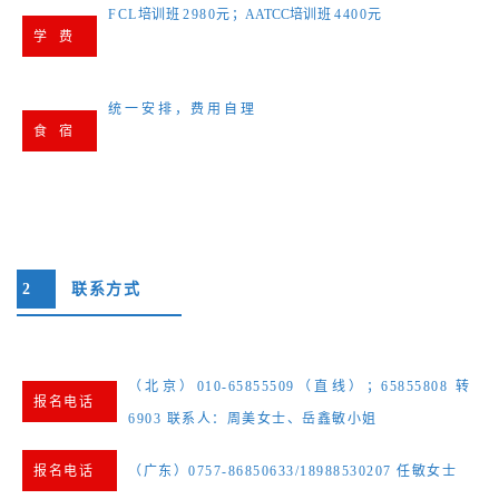
FCL
培
训
班
2980元
；AATCC培
训
班
4400
元
学 费
统一安排
，
费用自理
食 宿
2
联系方式
（北京）010-65855509（直线）；65855808 转
报名电话
6903 联系人：周美女士、岳鑫敏小姐
报名电话
（广东）0757-86850633/18988530207 任敏女士