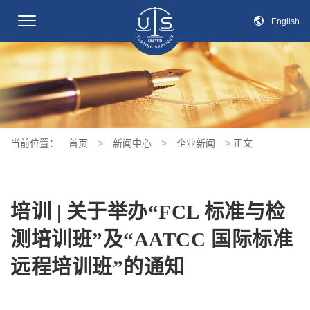
切
English
换
导
航
当前位置：
首页
>
新闻中心
>
企业新闻
>
正文
培训 | 关于举办“FCL 标准与检
测培训班”及“AATCC 国际标准
远程培训班”的通知