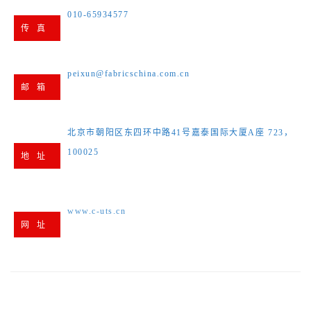
010-65934577
传 真
peixun@fabricschina.com.cn
邮 箱
北京市朝阳区东四环中路41号嘉泰国际大厦A座 723，
100025
地 址
www.c-uts.cn
网 址